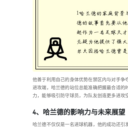
他善于利用自己的身体优势在禁区内与对手争
进攻端，哈兰德的站位总能准确把握最合适的
力，能够吸引防守球员，为队友创造更多进攻
4、哈兰德的影响力与未来展望
哈兰德不仅仅是一名进球机器，他的成功还引