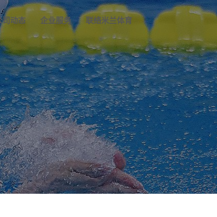
公司动态
企业服务
联络米兰体育