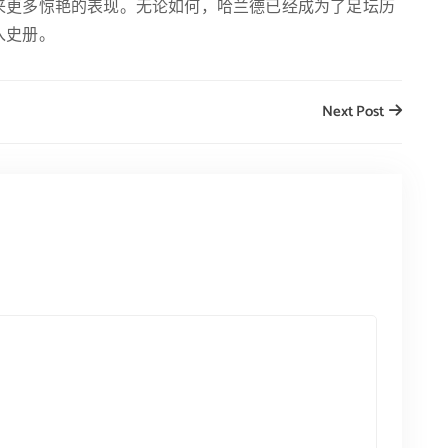
来更多惊艳的表现。无论如何，哈兰德已经成为了足坛历
入史册。
Next Post