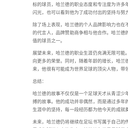
标的球员，哈兰德的职业态度和专注度为许多
闪光，也可以看到他为了成功付出的坚持与努
除了场上表现，哈兰德的个人品牌影响力也在
的代言人，品牌赞助商争相与他合作。哈兰德
值的球员之一。
展望未来，哈兰德的职业生涯仍充满无限可能
向更多的荣誉。同时，随着年龄的增长，哈兰
来，他很有可能成为世界足球的顶尖人物，带
总结：
哈兰德的故事不仅仅是一个足球天才从青涩少
搏的故事。他的成功并非偶然，而是通过多年
生涯中的坚持，每一段经历都为他今天的成就
未来，哈兰德仍将继续在足坛书写属于自己的