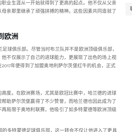
的职业生涯从一开始就得到了更高的起点。他不仅从父亲
从母亲那里继承了顽强拼搏的精神。这些因素共同造就了
到欧洲
兰足球俱乐部。尽管当时布兰队并不是欧洲顶级俱乐部，
，他不仅展示了自己的进球能力，更展现了出色的场上视
2017年便得到了加盟奥地利萨尔茨堡红牛的机会，正式
的高度。在欧洲赛场，尤其是欧冠比赛中，哈兰德的进球
现帮助萨尔茨堡赢得了不少赞誉，而哈兰德也因此成为了
不再局限于奥地利联赛，他吸引了如多特蒙德等欧洲顶级
盟德国的多特蒙德足球俱乐部，这一转会不仅让他进入了更具