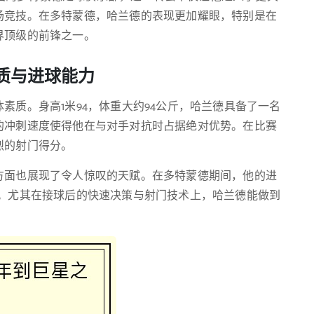
场竞技。在多特蒙德，哈兰德的表现更加耀眼，特别是在
界顶级的前锋之一。
质与进球能力
素质。身高1米94，体重大约94公斤，哈兰德具备了一名
的冲刺速度使得他在与对手对抗时占据绝对优势。在比赛
烈的射门得分。
方面也展现了令人惊叹的天赋。在多特蒙德期间，他的进
球。尤其在接球后的快速决策与射门技术上，哈兰德能做到