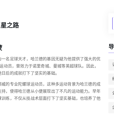
巨星之路
导
蒙
为一名足球天才，哈兰德的基因无疑为他提供了强大的优
球运动员，曾效力于诺里奇城、曼城等英超球队。因此，
他日后的成就打下了坚实的基础。
挪威的专业陀螺球运动员，这种多运动背景为哈兰德的成
支持，使得哈兰德从小便展现出了不凡的运动能力。早年
球训练，不仅从技战术层面打下了坚实基础，也培养了他