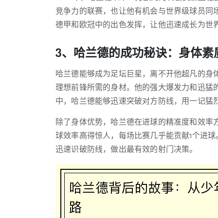
竞争力的联赛，也让他有机会与世界级球员同
德甲和欧冠中的出色发挥，让他迅速成长为世
3、哈兰德的成功秘诀：身体素
哈兰德能够成为足坛巨星，离不开他超凡的身体
理想前锋所需的身材。他的强大爆发力和迅猛
中，哈兰德能够迅速突破对方防线，用一记猛
除了身体优势，哈兰德在进球的精准度和效率
球效率高得惊人，每场比赛几乎能贡献1个进
迅速识破防线，做出最有效的射门决策。