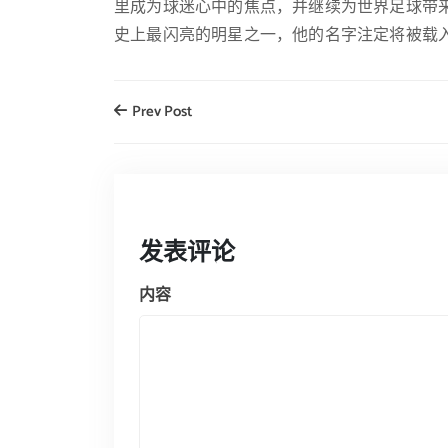
里成为球迷心中的焦点，并继续为世界足球带
史上最闪亮的明星之一，他的名字注定将被载
Prev Post
发表评论
内容