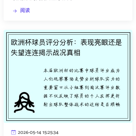
阅读
2026-05-14 15:25:34