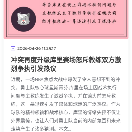
2026-04-26 11:25:17
冲突再度升级库里赛场怒斥教练双方激
烈争执引发热议
近期，一场NBA焦点大战中爆发了令人意想不到的冲
突。勇士队核心球星斯蒂芬·库里在场上因战术执行
问题与主教练发生了激烈争执，并在镜头前怒斥教
练，这一幕迅速引发了媒体和球迷的广泛热议。作为
球队的精神领袖和战术核心，库里的情绪失控不仅让
外界震惊，也让人们对勇士队当前的内部氛围和未来
走势产生了诸多猜测。本文...