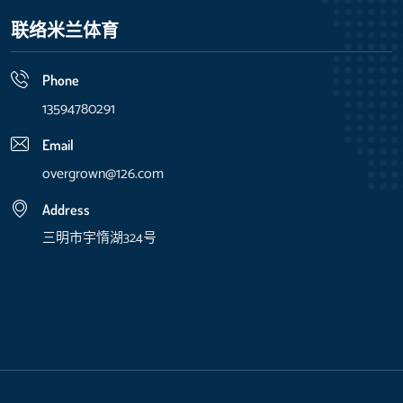
联络米兰体育
Phone
13594780291
Email
overgrown@126.com
Address
三明市宇惰湖324号