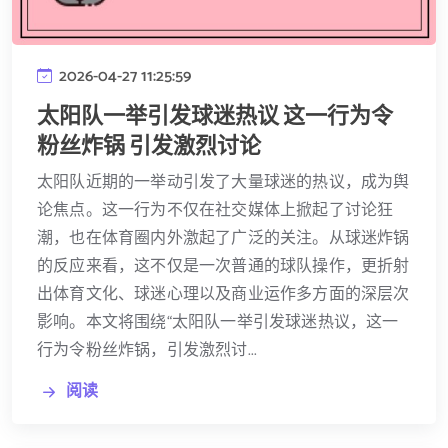
2026-04-27 11:25:59
太阳队一举引发球迷热议 这一行为令
粉丝炸锅 引发激烈讨论
太阳队近期的一举动引发了大量球迷的热议，成为舆
论焦点。这一行为不仅在社交媒体上掀起了讨论狂
潮，也在体育圈内外激起了广泛的关注。从球迷炸锅
的反应来看，这不仅是一次普通的球队操作，更折射
出体育文化、球迷心理以及商业运作多方面的深层次
影响。本文将围绕“太阳队一举引发球迷热议，这一
行为令粉丝炸锅，引发激烈讨...
阅读