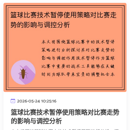
2026-05-24 10:25:16
篮球比赛技术暂停使用策略对比赛走势
的影响与调控分析