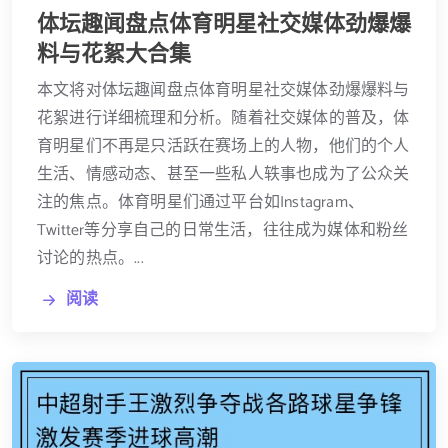
体坛趣闻盘点体育明星社交媒体劲爆爆
料与花絮大合集
本文将对体坛趣闻盘点体育明星社交媒体劲爆爆料与
花絮进行详细梳理和分析。随着社交媒体的普及，体
育明星们不再是只活跃在赛场上的人物，他们的个人
生活、情感动态、甚至一些私人轶事也成为了公众关
注的焦点。体育明星们通过平台如Instagram、
Twitter等分享自己的日常生活，往往成为媒体和粉丝
讨论的热点。...
阅读