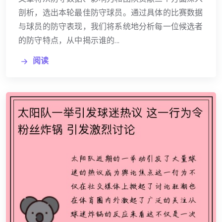
剖析，选出本轮最佳防守球员。通过具体的比赛数据
与球员的防守表现，我们将系统地分析每一位候选者
的防守特点，从中揭示谁的...
阅读