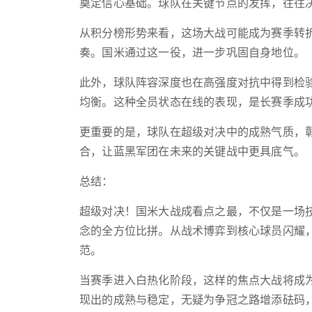
奠定信心基础。球队在关键节点的发挥，往往
从积分榜形势来看，这场大战可能成为赛季转
奏。国米通过这一役，进一步巩固自身地位。
此外，球队阵容深度也在高强度对抗中得到检
均衡。这种全员状态在线的表现，是长赛季成
更重要的是，球队在超级对决中的成熟气质，
合，让蓝黑军团在未来的关键战中更具底气。
总结：
超级对决！国米大战成看点之最，不仅是一场
念的全方位比拼。从战术博弈到核心球员闪耀
范。
当赛季进入白热化阶段，这样的焦点大战将成
现出的成熟与稳定，无疑为争冠之路增添砝码