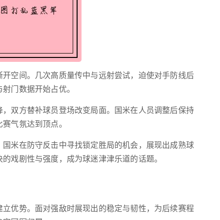
撕开空间。几次高质量传中与远射尝试，迫使对手防线后
与射门数据开始占优。
降，双方替补球员登场改变局面。国米在人员调整后保持
比赛气氛达到顶点。
。国米在防守反击中寻找锁定胜局的机会，展现出成熟球
决的戏剧性与强度，成为球迷津津乐道的话题。
建立优势。面对强敌时展现出的稳定与韧性，为后续赛程