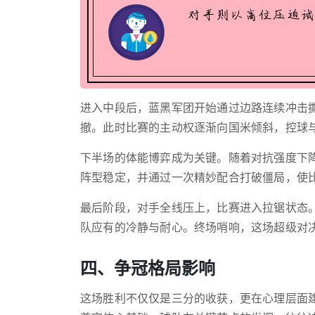
进入中段后，蓝黑军团开始通过边路连续冲击
撤。此时比赛的主动权逐渐向国米倾斜，控球
下半场的体能博弈成为关键。随着对抗强度下
阵型稳定，并通过一次精妙配合打破僵局，使
最后阶段，对手全线压上，比赛进入拉锯状态
队应有的冷静与耐心。终场哨响，这场超级对
四、争冠格局影响
这场胜利不仅仅是三分的收获，更在心理层面