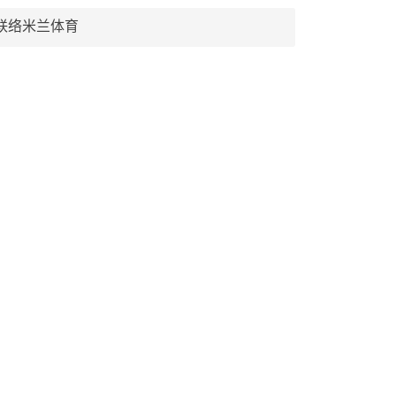
联络米兰体育