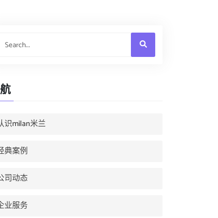
航
认识milan米兰
经典案例
公司动态
企业服务