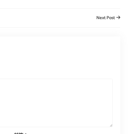
Next Post