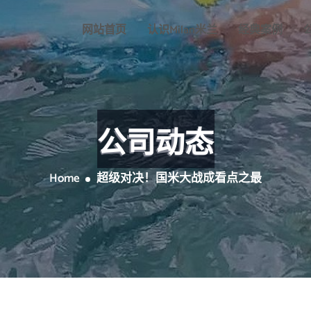
网站首页
认识milan米兰
经典案例
公司动态
Home
超级对决！国米大战成看点之最