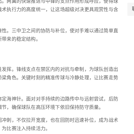
出。两翼的快速推进与中锋的支点作用形成呼应，使得球
战术执行力的高度统一，让这场超级对决更具观赏性与含
凑性。三中卫之间的协防与补位，使对手难以通过简单直
所带来的稳定结构。
性发挥。锋线支点在禁区内的对抗与牵制，为球队创造出
桥梁角色。关键时刻的精准传球与冷静处理，让比赛走势
称定海神针。面对对手持续的边路传中与远射尝试，后防
细节，确保球队在高压环境下依旧保持防守质量。
回冲刺，不仅拉开宽度，也在回防时迅速补位，成为战术
，为比赛注入持续活力。