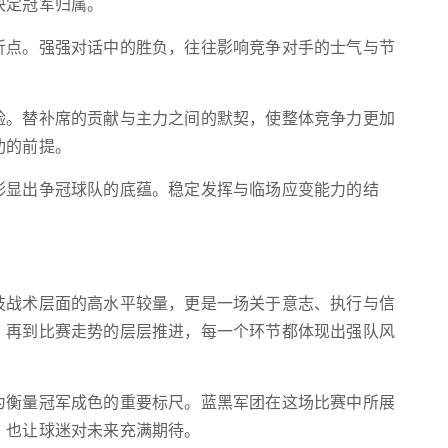
决定冠军归属。
折点。强强对话中的胜负，往往影响竞争对手的士气与节
验。替补席的贡献与主力之间的默契，使整体竞争力更加
功的前提。
彰显出争冠球队的底蕴。稳定发挥与临场应变能力的结
技战术层面的高水平较量，更是一场关于意志、执行与信
，再到比赛走势的层层推进，每一个环节都体现出强队风
为衡量冠军成色的重要标尺。蓝黑军团在这场比赛中所展
，也让球迷对未来充满期待。