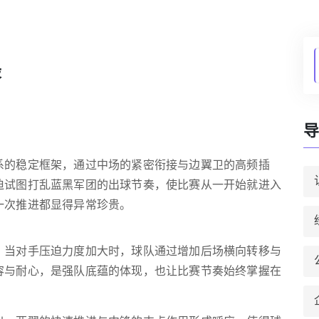
最
导
系的稳定框架，通过中场的紧密衔接与边翼卫的高频插
迫试图打乱蓝黑军团的出球节奏，使比赛从一开始就进入
一次推进都显得异常珍贵。
。当对手压迫力度加大时，球队通过增加后场横向转移与
容与耐心，是强队底蕴的体现，也让比赛节奏始终掌握在