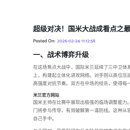
超级对决！国米大战成看点之
Posted On:
2026-02-24 11:12:58
一、战术博弈升级
在这场焦点大战中，国际米兰延续了三中卫体
上，构建起立体化进攻网络。对手则以高位压
高强度对抗节奏。双方在中场的绞杀，使得每
米兰官方网站
国米主帅在比赛中展现出极强的临场调整能力
门将参与传导，有效破解第一道防线。这种从
自己手中。