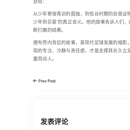
总结：
从少年寄宿青训的孤独，到低谷时期的自我证
少年到巨星”的真正含义。他的故事告诉人们
断打磨的结果。
德布劳内背后的故事，是现代足球发展的缩影
现的专注、冷静与责任感，才是支撑其长久立
重而动人。
Prev Post
发表评论