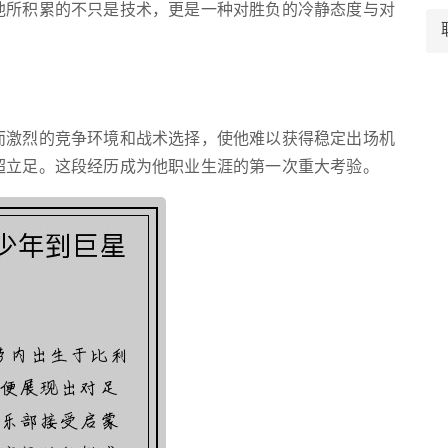
他所积累的不只是技术，更是一种对胜负的冷静态度与对
而激烈的竞争环境和战术选择，使他难以获得稳定出场机
超立足。这段经历成为他职业生涯的第一次重大考验。