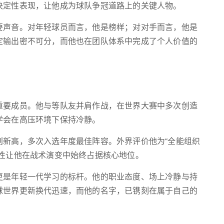
决定性表现，让他成为球队争冠道路上的关键人物。
要声音。对年轻球员而言，他是榜样；对对手而言，他是
定输出密不可分，而他也在团队体系中完成了个人价值的
重要成员。他与
等队友并肩作战，在世界大赛中多次创造
学会在高压环境下保持冷静。
创新高，多次入选年度最佳阵容。外界评价他为“全能组织
面性让他在战术演变中始终占据核心地位。
更是年轻一代学习的标杆。他的职业态度、场上冷静与持
球世界更新换代迅速，而他的名字，已镌刻在属于自己的