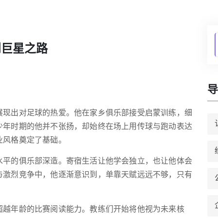
到巨星之路
导
展现出对足球的热爱。他在家乡俱乐部接受启蒙训练，细
少年时期的他并不张扬，却始终在场上用传球与跑动表达
业风格奠定了基础。
水平的俱乐部深造。寄宿生活让他学会独立，也让他体会
与激烈竞争中，他逐渐意识到，单靠天赋远远不够，只有
超越年龄的比赛阅读能力。教练们开始将他视为未来核