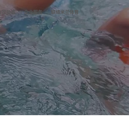
公司动态
企业服务
联络米兰体育