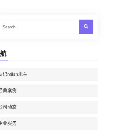
航
认识milan米兰
经典案例
公司动态
企业服务