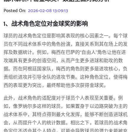
Posted On:
2026-02-08 13:09:13
1、战术角色定位对金球奖的影响
球员的战术角色定位是影响其表现的核心因素之一。每个球
员在不同战术体系中的角色扮演，直接关系到其在场上的发
挥及数据统计。例如，梅西在巴萨的“自由人”角色让他在进
攻端具有更多的创造空间，从而产生更多进球和助攻的数
据。而在阿根廷国家队，梅西的角色则更多是进攻核心，负
责组织进攻并引导全队的进攻节奏。这种角色定位，使得梅
西的表现更为突出，最终帮助他多次获得金球奖。
此外，战术角色的适配度对于球员个人表现至关重要。例
如，像罗纳尔多这样的球员，如果置身于以边路突破为主的
战术体系中，其特点得到最大化发挥，能够不断创造进球机
会，从而提升个人的统计数据。相比之下，若球员的战术角
色定位不适合其个人特点，可能会导致球员的潜力未能被充