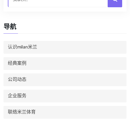
导航
认识milan米兰
经典案例
公司动态
企业服务
联络米兰体育