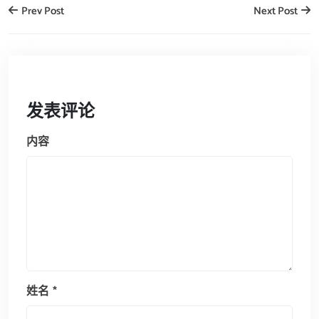
Prev Post
Next Post
发表评论
内容
姓名
*