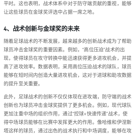
平时。这也表明，战术体系中对于防守端贡献的重视，能够
让这些球员在金球奖评选中占据一席之地。
4、战术创新与金球奖的未来
随着足球战术的不断发展，越来越多的创新战术成为了帮助
球员冲击金球奖的重要因素。例如，“高位压迫”战术的出
现，使得球员在攻守转换中能迅速获得更多进攻机会，并提
高了进攻效率。数据表明，采用高位压迫战术的球队，球员
能够在短时间内创造大量进攻机会，这对于进球和助攻数据
的提升至关重要。
此外，足球战术的创新不仅仅体现在进攻端，防守端的战术
创新也为球员冲击金球奖提供了更多机会。例如，现代球队
更加注重中场的组织作用，通过“控球+快速传递”战术，使
得中场球员能够在比赛中发挥更大的作用。像哈维和伊涅斯
塔这样的球员，通过出色的战术执行和中场调度，能够在攻