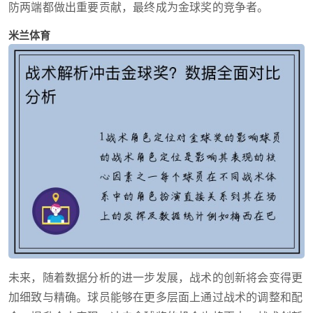
防两端都做出重要贡献，最终成为金球奖的竞争者。
米兰体育
未来，随着数据分析的进一步发展，战术的创新将会变得更
加细致与精确。球员能够在更多层面上通过战术的调整和配