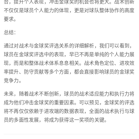
合，提升个人表现，冲击金球奖的机会也将更大。战术创新
不仅仅是球员个人能力的体现，更是对球队整体协作的高度
要求。
总结：
通过对战术与金球奖评选关系的详细解析，我们可以看到，
球员在金球奖评选中的表现，早已不再是单纯的个人能力展
现，而是和整体战术体系息息相关。战术角色定位、进攻效
率提升、防守贡献等多个方面，都会直接影响球员的金球奖
竞争力。
未来，随着战术不断创新，球员的战术适应能力和执行力将
成为他们冲击金球奖的重要因素。可以预见，金球奖的评选
将不再仅仅依赖于进攻端的数据表现，全面的战术执行与球
员的多面性发展，将成为获得这一奖项的关键。