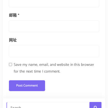
邮箱
*
网址
Save my name, email, and website in this browser
for the next time I comment.