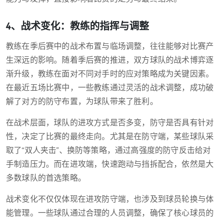
4、战术变化：教练的指挥与调整
教练在季后赛中的战术布置与临场调整，往往能够对比赛产
生深远的影响。随着季后赛的推进，双方球队的战术博弈逐
渐升级，教练在面对不同对手时的应对策略成为关键因素。
在最近五场比赛中，一些教练通过灵活的战术调整，成功破
解了对方的防守布置，为球队带来了胜利。
在战术层面，球队的进攻方式是否多变，防守是否具有针对
性，决定了比赛的最终走向。尤其是在防守端，某些球队采
取了“双人夹击”、换防等策略，通过高强度的防守反击给对
手制造压力。而在进攻端，快速跑动与挡拆配合，依然是大
多数球队的首选策略。
战术变化不仅仅体现在进攻防守端，也涉及到球员轮换与体
能管理。一些球队通过合理的人员调整，确保了核心球员的