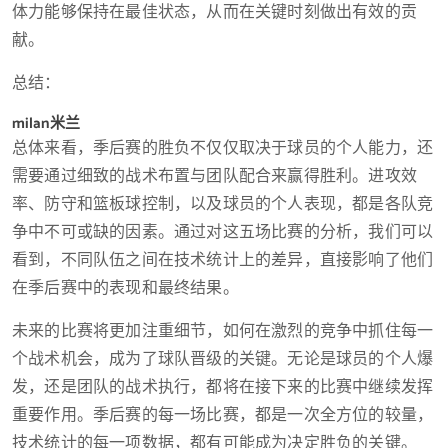
体力能够保持在最佳状态，从而在关键时刻做出有效的贡
献。
总结：
milan米兰
总体来看，季后赛的胜负不仅仅取决于球员的个人能力，还
需要通过细致的战术布置与团队配合来赢得胜利。进攻效
率、防守和篮板球控制，以及球员的个人表现，都是各队竞
争中不可或缺的因素。通过对这五场比赛的分析，我们可以
看到，不同队伍之间在技术统计上的差异，直接影响了他们
在季后赛中的表现和最终结果。
未来的比赛将更加注重细节，如何在激烈的竞争中抓住每一
个战术机会，成为了球队晋级的关键。无论是球员的个人爆
发，还是团队的战术执行，都将在接下来的比赛中继续发挥
重要作用。季后赛的每一场比赛，都是一次全方位的较量，
技术统计的每一项数据，都有可能成为决定胜负的关键。