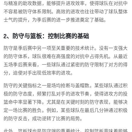
与精准的助攻数据，能够提升进攻效率，使得球队在对抗中
不容易被防守体系限制。高效的进攻也往往带动了球队整体
士气的提升，为季后赛的进一步推进奠定了基础。
2、防守与篮板：控制比赛的基础
防守是季后赛中另一项至关重要的技术统计。没有一支强大
的防守体系，球队很难在高强度的对抗中占得先机。从最近
五场季后赛来看，一些球队通过紧密的防守限制了对方的得
分，迫使对手出现低效率的进攻。
防守的关键指标之一是场均抢断与盖帽数。某些球队通过积
极的防守态度，频繁打乱对手的进攻节奏，使得进攻方的投
篮命中率显著下降。尤其是在关键时刻的防守表现，能够决
定一场比赛的胜负。例如，某些球队在最后几分钟通过积极
的防守反击，成功逆转了比赛的局势。
此外，篮板球也是防守端的重要统计。控制篮板意味着能够