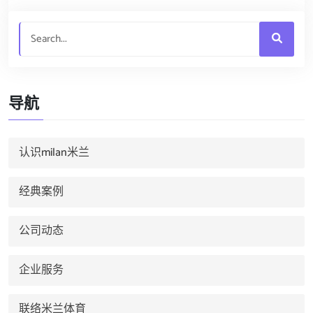
导航
认识milan米兰
经典案例
公司动态
企业服务
联络米兰体育